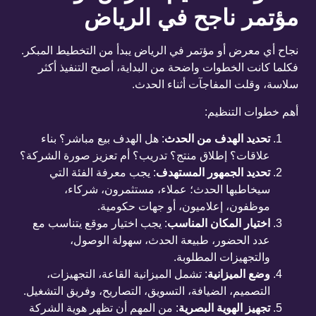
مؤتمر ناجح في الرياض
نجاح أي معرض أو مؤتمر في الرياض يبدأ من التخطيط المبكر.
فكلما كانت الخطوات واضحة من البداية، أصبح التنفيذ أكثر
سلاسة، وقلت المفاجآت أثناء الحدث.
أهم خطوات التنظيم:
تحديد الهدف من الحدث
:
هل الهدف بيع مباشر؟ بناء
علاقات؟ إطلاق منتج؟ تدريب؟ أم تعزيز صورة الشركة؟
تحديد الجمهور المستهدف
:
يجب معرفة الفئة التي
سيخاطبها الحدث؛ عملاء، مستثمرون، شركاء،
موظفون، إعلاميون، أو جهات حكومية.
اختيار المكان المناسب
:
يجب اختيار موقع يتناسب مع
عدد الحضور، طبيعة الحدث، سهولة الوصول،
والتجهيزات المطلوبة.
وضع الميزانية
:
تشمل الميزانية القاعة، التجهيزات،
التصميم، الضيافة، التسويق، التصاريح، وفريق التشغيل.
تجهيز الهوية البصرية
:
من المهم أن تظهر هوية الشركة