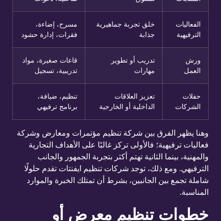
الفعاليات
خلق تجربة جماهيرية
مسرح، إضاءة،
الترفيهية
جذابة
فقرات، إدارة حشود
ورش
تدريب أو تطوير
قاعات صغيرة، مواد
العمل
مهارات
تدريبية، تسجيل
حفلات
تعزيز العلاقات
تنظيم، ضيافة،
الشركات
الداخلية أو الخارجية
برنامج ترفيهي
وهنا يظهر الفرق بين شركة تنظيم مؤتمرات ومعارض وشركة
فعاليات ترفيهية؛ فالأولى تركز غالبًا على الأهداف التجارية
والمهنية، بينما الثانية تهتم أكثر بتجربة الجمهور والجانب
الترفيهي. ومع ذلك، توجد شركات تنظيم ايفنتات تقدم حلولًا
شاملة تجمع بين الجانبين، بشرط أن تمتلك الخبرة والموارد
المناسبة.
خطوات تنظيم معرض أو