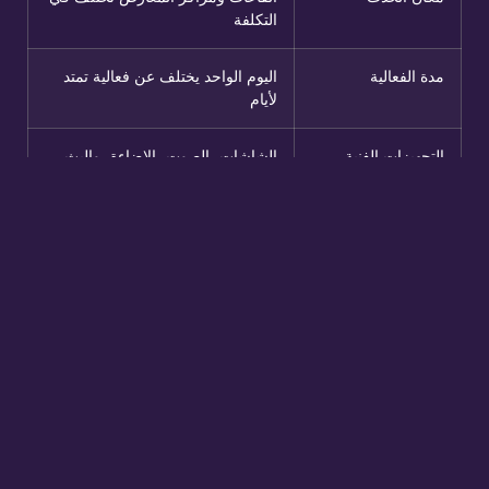
التكلفة
مدة الفعالية
اليوم الواحد يختلف عن فعالية تمتد
لأيام
التجهيزات الفنية
الشاشات، الصوت، الإضاءة، والبث
تضيف تكلفة
تصميم الأجنحة
التصميم المخصص أعلى تكلفة من
الحلول الجاهزة
الضيافة والاستقبال
تختلف حسب مستوى الخدمة وعدد
الضيوف
التسويق والدعوات
الحملات الإعلانية وإدارة الدعوات
تضيف ميزانية
التصاريح والخدمات
تختلف حسب نوع الحدث ومتطلباته