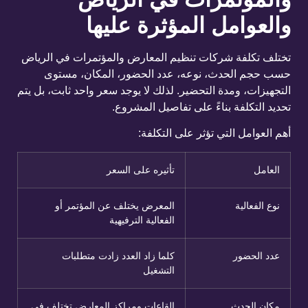
والعوامل المؤثرة عليها
تختلف تكلفة شركات تنظيم المعارض والمؤتمرات في الرياض
حسب حجم الحدث، نوعه، عدد الحضور، المكان، مستوى
التجهيزات، ومدة التحضير. لذلك لا يوجد سعر واحد ثابت، بل يتم
تحديد التكلفة بناءً على تفاصيل المشروع.
أهم العوامل التي تؤثر على التكلفة:
العامل
تأثيره على السعر
نوع الفعالية
المعرض يختلف عن المؤتمر أو
الفعالية الترفيهية
عدد الحضور
كلما زاد العدد زادت متطلبات
التشغيل
مكان الحدث
القاعات ومراكز المعارض تختلف في