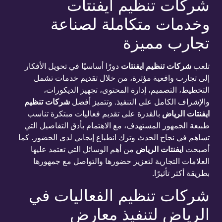
شركات تنظيم ايفنتات
وخدمات متكاملة لصناعة
تجارب مميزة
تلعب
شركات تنظيم ايفنتات
دورًا أساسيًا في تحويل الأفكار
إلى تجارب واقعية مؤثرة، من خلال تقديم خدمات تشمل
التخطيط، التصميم، إدارة المحتوى، تجهيز الديكورات،
والإشراف الكامل على التنفيذ. وتتميز أفضل
شركات تنظيم
ايفنتات الرياض
بالقدرة على تقديم فعاليات مبتكرة تناسب
طبيعة الجمهور المستهدف، مع الاهتمام بأدق التفاصيل التي
تساهم في نجاح الحدث وترك انطباع إيجابي لدى الحضور. كما
أصبحت
ايفنتات الرياض
من أهم الوسائل التي تعتمد عليها
العلامات التجارية لتعزيز حضورها والتواصل مع جمهورها
بطريقة أكثر تأثيرًا.
شركات تنظيم الفعاليات في
الرياض لتنفيذ معارض