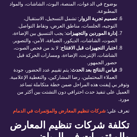
بوضوح في الدعوات، المنصة، البوث، الشاشات، والمواد
المطبوعة.
تصميم تجربة الزوار
:
تشمل التسجيل، الاستقبال،
التوجيه، الجلسات، مناطق العرض، ونقاط التواصل.
إدارة الموردين والتجهيزات
:
يجب التنسيق بين الإضاءة،
الصوت، الشاشات، الديكور، الضيافة، الأمن، والتصوير.
اختبار التجهيزات قبل الافتتاح
:
لا بد من فحص الصوت،
الشاشات، الإنترنت، الإضاءة، ومسارات الحركة قبل
حضور الجمهور.
قياس النتائج بعد الحدث
:
يتم تقييم عدد الحضور، جودة
العملاء المحتملين، رضا المشاركين، والتغطية الإعلامية.
وتوفر بي إيفنت هذه المراحل ضمن خطة متكاملة تساعد
العميل على تنفيذ حدث احترافي دون التشتت بين أكثر من
مورد.
تعرف علي:
شركات تنظيم المعارض والمؤتمرات في الدمام
تكلفة شركات تنظيم المعارض
والمؤتمرات في الرياض