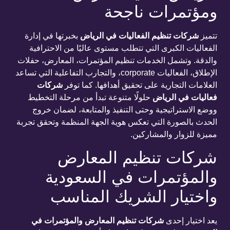
ومؤتمرات ناجحة
تتميز
شركات تنظيم الفعاليات في الرياض
بخبرتها في إدارة
الفعاليات الكبرى التي تتطلب مستوى عاليًا من الاحترافية
والدقة. وتشمل الخدمات تنظيم المؤتمرات، المعارض، حفلات
الإطلاق، الفعاليات corporate، والتجارب التفاعلية التي تساعد
العلامات التجارية على تحقيق أهدافها. كما توفر
شركات
فعاليات في الرياض
حلولًا متنوعة تبدأ من مرحلة التخطيط
ووضع الاستراتيجية وحتى التنفيذ والمتابعة، لضمان خروج
الحدث بالصورة التي تعكس هوية الجهة المنظمة وتحقق تجربة
مميزة للزوار والمشاركين.
شركات تنظيم المعارض
والمؤتمرات في السعودية
واختيار الشريك المناسب
يعد اختيار إحدى
شركات تنظيم المعارض والمؤتمرات في