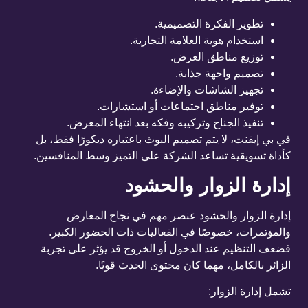
تطوير الفكرة التصميمية.
استخدام هوية العلامة التجارية.
توزيع مناطق العرض.
تصميم واجهة جذابة.
تجهيز الشاشات والإضاءة.
توفير مناطق اجتماعات أو استشارات.
تنفيذ الجناح وتركيبه وفكه بعد انتهاء المعرض.
في بي إيفنت، لا يتم تصميم البوث باعتباره ديكورًا فقط، بل
كأداة تسويقية تساعد الشركة على التميز وسط المنافسين.
إدارة الزوار والحشود
إدارة الزوار والحشود عنصر مهم في نجاح المعارض
والمؤتمرات، خصوصًا في الفعاليات ذات الحضور الكبير.
فضعف التنظيم عند الدخول أو الخروج قد يؤثر على تجربة
الزائر بالكامل، مهما كان محتوى الحدث قويًا.
تشمل إدارة الزوار: