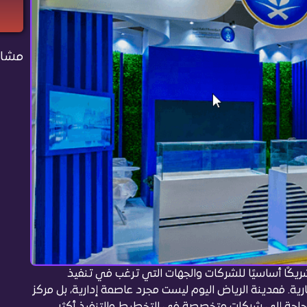
مشار
كًا أساسيًا للشركات والجهات التي ترغب في تنفيذ
تجارية. فمدينة الرياض اليوم ليست مجرد عاصمة إدارية، بل مركز
الحاجة إلى شركات متخصصة في التخطيط والتنفيذ أكثر