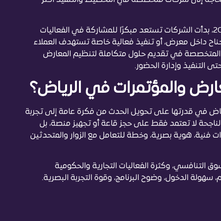
ومع زيادة البحث عن المعارض والمؤتمرات في الرياض 2026، بدأت الشركات تستعد مبكرًا للمشاركة في الفعاليات
جناح داخل معرض، أو تنفيذ فعالية خاصة تستهدف العملاء
ت المتخصصة في تقديم حلول متكاملة لتنظيم المعارض
ى التنفيذ وإدارة الحضور.
ارض والمؤتمرات في الرياض؟
اض في قدرتها على تحويل الحدث من فكرة عامة إلى تجربة
لناجحة لا تعتمد فقط على حجز قاعة أو تجهيز منصة، بل
ت فنية، هوية بصرية، وخطة للتعامل مع الزوار والمتحدثين
 التنافسي، وكثرة الفعاليات التجارية والحكومية
 سهولة الدخول، وضوح البرنامج، وقوة التجربة البصرية.