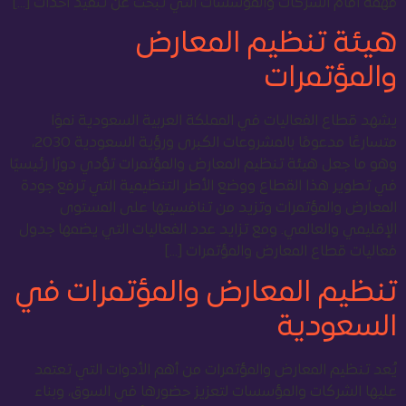
مهمة أمام الشركات والمؤسسات التي تبحث عن تنفيذ أحداث […]
هيئة تنظيم المعارض
والمؤتمرات
يشهد قطاع الفعاليات في المملكة العربية السعودية نموًا
متسارعًا مدعومًا بالمشروعات الكبرى ورؤية السعودية 2030،
وهو ما جعل هيئة تنظيم المعارض والمؤتمرات تؤدي دورًا رئيسيًا
في تطوير هذا القطاع ووضع الأطر التنظيمية التي ترفع جودة
المعارض والمؤتمرات وتزيد من تنافسيتها على المستوى
الإقليمي والعالمي. ومع تزايد عدد الفعاليات التي يضمها جدول
فعاليات قطاع المعارض والمؤتمرات […]
تنظيم المعارض والمؤتمرات في
السعودية
يُعد تنظيم المعارض والمؤتمرات من أهم الأدوات التي تعتمد
عليها الشركات والمؤسسات لتعزيز حضورها في السوق، وبناء