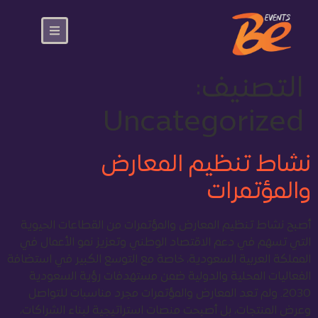
التصنيف:
Uncategorized
نشاط تنظيم المعارض
والمؤتمرات
أصبح نشاط تنظيم المعارض والمؤتمرات من القطاعات الحيوية
التي تسهم في دعم الاقتصاد الوطني وتعزيز نمو الأعمال في
المملكة العربية السعودية، خاصة مع التوسع الكبير في استضافة
الفعاليات المحلية والدولية ضمن مستهدفات رؤية السعودية
2030. ولم تعد المعارض والمؤتمرات مجرد مناسبات للتواصل
وعرض المنتجات، بل أصبحت منصات استراتيجية لبناء الشراكات،