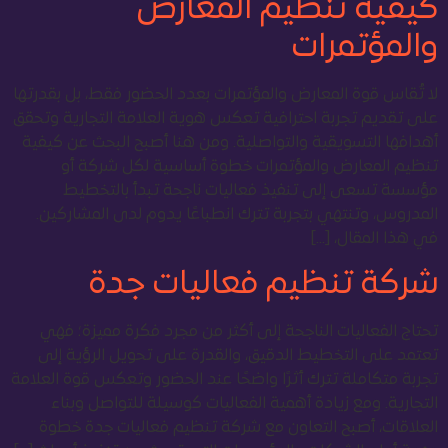
كيفية تنظيم المعارض
والمؤتمرات
لا تُقاس قوة المعارض والمؤتمرات بعدد الحضور فقط، بل بقدرتها
على تقديم تجربة احترافية تعكس هوية العلامة التجارية وتحقق
أهدافها التسويقية والتواصلية. ومن هنا أصبح البحث عن كيفية
تنظيم المعارض والمؤتمرات خطوة أساسية لكل شركة أو
مؤسسة تسعى إلى تنفيذ فعاليات ناجحة تبدأ بالتخطيط
المدروس، وتنتهي بتجربة تترك انطباعًا يدوم لدى المشاركين.
في هذا المقال، […]
شركة تنظيم فعاليات جدة
تحتاج الفعاليات الناجحة إلى أكثر من مجرد فكرة مميزة؛ فهي
تعتمد على التخطيط الدقيق، والقدرة على تحويل الرؤية إلى
تجربة متكاملة تترك أثرًا واضحًا عند الحضور وتعكس قوة العلامة
التجارية. ومع زيادة أهمية الفعاليات كوسيلة للتواصل وبناء
العلاقات، أصبح التعاون مع شركة تنظيم فعاليات جدة خطوة