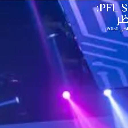
فعاليات PFL Saudi Arabia:
ظر