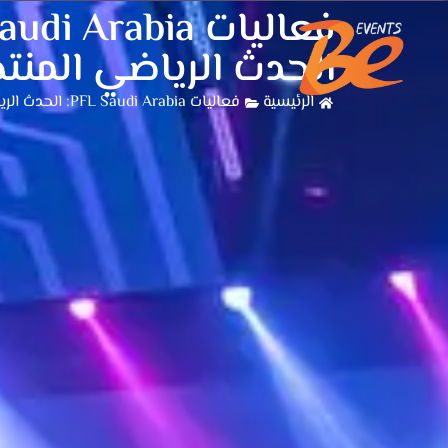
الحدث الرياضي المنت
الرئيسية
فعاليات PFL Saudi Arabia: الحدث الرياضي المنتظر